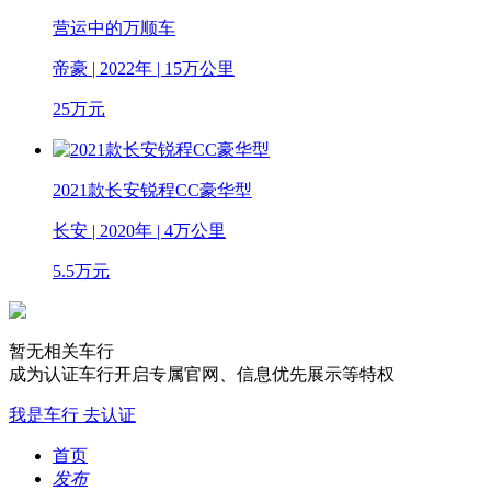
营运中的万顺车
帝豪 | 2022年 | 15万公里
25
万元
2021款长安锐程CC豪华型
长安 | 2020年 | 4万公里
5.5
万元
暂无相关车行
成为认证车行开启专属官网、信息优先展示等特权
我是车行 去认证
首页
发布