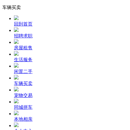
车辆买卖
回到首页
招聘求职
房屋租售
生活服务
闲置二手
车辆买卖
宠物交易
同城拼车
本地相亲