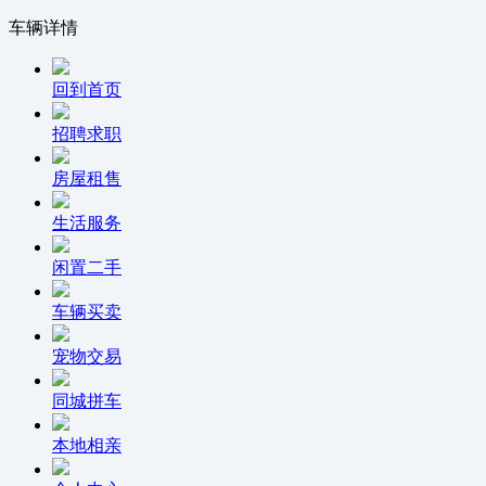
车辆详情
回到首页
招聘求职
房屋租售
生活服务
闲置二手
车辆买卖
宠物交易
同城拼车
本地相亲