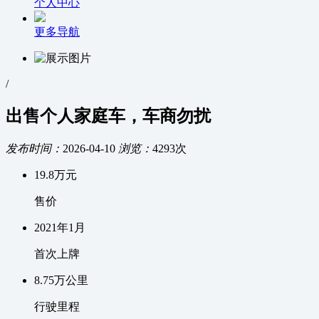
个人中心
更多导航
/
出售个人家庭车，车商勿扰
发布时间：
2026-04-10
浏览：
4293次
19.8
万元
售价
2021
年
1
月
首次上牌
8.75万
公里
行驶里程