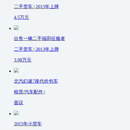
二手货车 | 2015年上牌
4.5
万元
出售一辆二手福田征服者
二手货车 | 2013年上牌
3.98
万元
北汽幻速7座代价包车
租赁/汽车配件 |
面议
2015年小货车