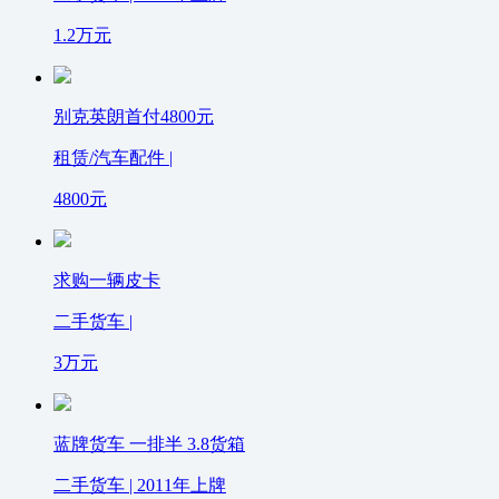
1.2
万元
别克英朗首付4800元
租赁/汽车配件 |
4800
元
求购一辆皮卡
二手货车 |
3
万元
蓝牌货车 一排半 3.8货箱
二手货车 | 2011年上牌