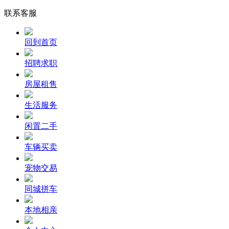
联系客服
回到首页
招聘求职
房屋租售
生活服务
闲置二手
车辆买卖
宠物交易
同城拼车
本地相亲