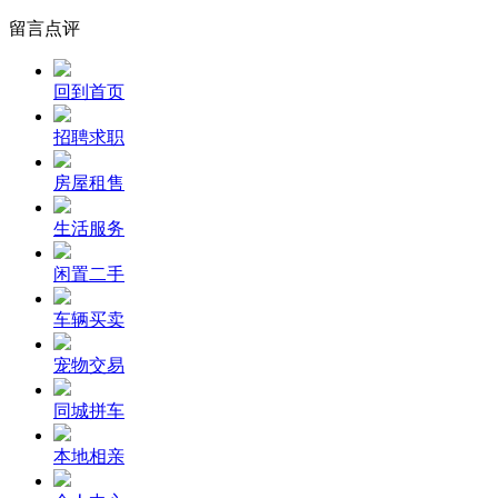
留言点评
回到首页
招聘求职
房屋租售
生活服务
闲置二手
车辆买卖
宠物交易
同城拼车
本地相亲