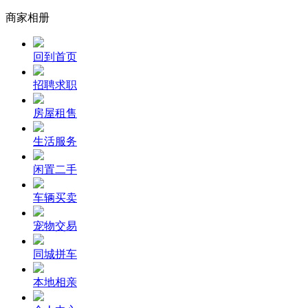
商家相册
回到首页
招聘求职
房屋租售
生活服务
闲置二手
车辆买卖
宠物交易
同城拼车
本地相亲