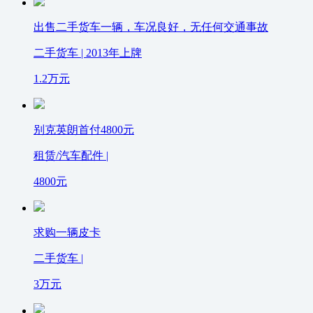
出售二手货车一辆，车况良好，无任何交通事故
二手货车 | 2013年上牌
1.2
万元
别克英朗首付4800元
租赁/汽车配件 |
4800
元
求购一辆皮卡
二手货车 |
3
万元