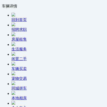
车辆详情
回到首页
招聘求职
房屋租售
生活服务
闲置二手
车辆买卖
宠物交易
同城拼车
本地相亲