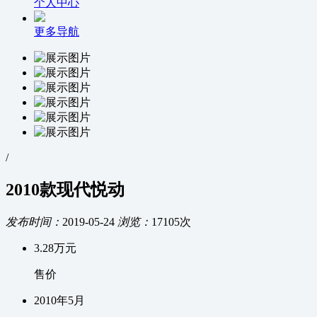
个人中心
更多导航
/
2010款现代悦动
发布时间：
2019-05-24
浏览：
17105次
3.28
万元
售价
2010
年
5
月