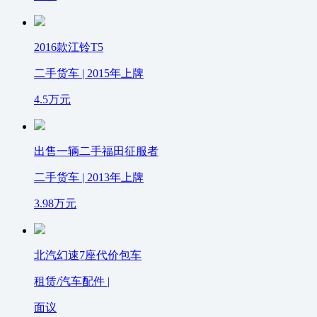
2016款江铃T5
二手货车 | 2015年上牌
4.5
万元
出售一辆二手福田征服者
二手货车 | 2013年上牌
3.98
万元
北汽幻速7座代价包车
租赁/汽车配件 |
面议