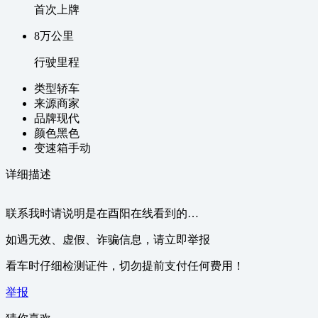
首次上牌
8万
公里
行驶里程
类型
轿车
来源
商家
品牌
现代
颜色
黑色
变速箱
手动
详细描述
联系我时请说明是在酉阳在线看到的…
如遇无效、虚假、诈骗信息，请立即举报
看车时仔细检测证件，切勿提前支付任何费用！
举报