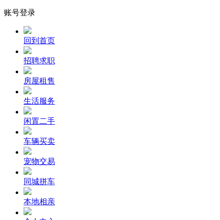
账号登录
回到首页
招聘求职
房屋租售
生活服务
闲置二手
车辆买卖
宠物交易
同城拼车
本地相亲