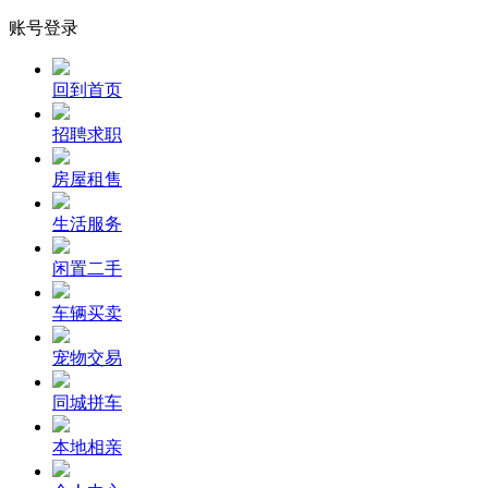
账号登录
回到首页
招聘求职
房屋租售
生活服务
闲置二手
车辆买卖
宠物交易
同城拼车
本地相亲