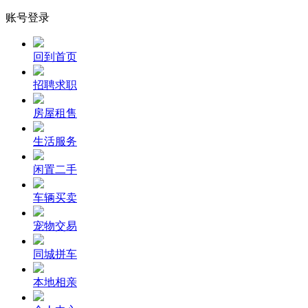
账号登录
回到首页
招聘求职
房屋租售
生活服务
闲置二手
车辆买卖
宠物交易
同城拼车
本地相亲