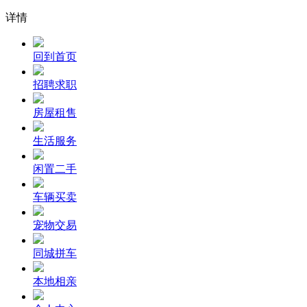
详情
回到首页
招聘求职
房屋租售
生活服务
闲置二手
车辆买卖
宠物交易
同城拼车
本地相亲