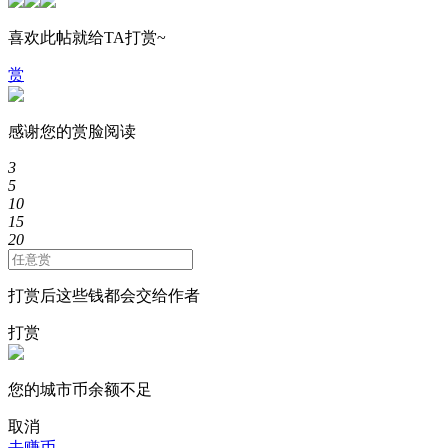
喜欢此帖就给TA打赏~
赏
感谢您的赏脸阅读
3
5
10
15
20
打赏后这些钱都会交给作者
打赏
您的城市币余额不足
取消
去赚币