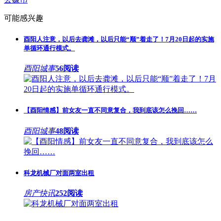
可能感兴趣
酉阳人注意，以后去龚滩，以后只能“顺”着走了！7月20日起的实施
单循环通行模式。
酉阳城事
56阅读
【酉阳情感】前女友一直不同意复合，我到底该怎么挽回……
酉阳城事
48阅读
科龙机械厂对面两室出租
房产快讯
252阅读